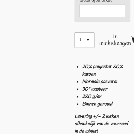
lettertype tekst
In
winkelwagen
20% polyester 80%
katoen
Normale pasvorm
30° wasbaar
280 g/m²
Binnen geruwd
Levering +/- 2 weken
afhankelijk van de voorraad
in de winkel