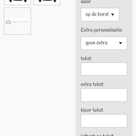
waar
Extra personalisatie
tekst
extra tekst
kleur tekst