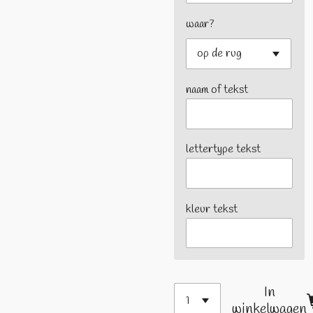
waar?
naam of tekst
lettertype tekst
kleur tekst
In
winkelwagen