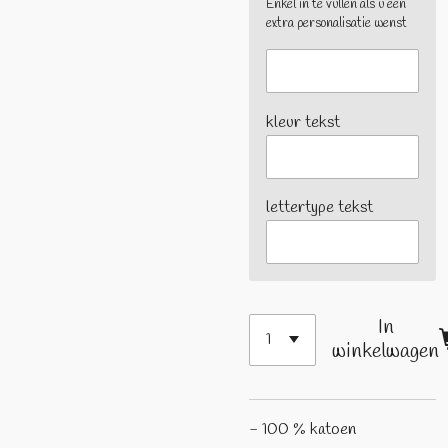
Enkel in te vullen als u een
extra personalisatie wenst
kleur tekst
lettertype tekst
In
winkelwagen
- 100 % katoen