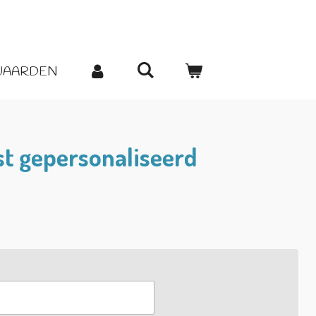
WAARDEN
st gepersonaliseerd