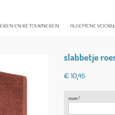
VEREN EN RETOURNEREN
ALGEMENE VOOR
slabbetje roe
€ 10,95
naam?