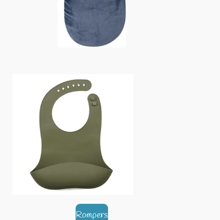
Rompers