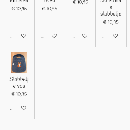
knoeien
feest
christma
€ 10,95
s
€ 10,95
€ 10,95
slabbetje
€ 10,95
In winkelwagen
In winkelwagen
In winkelwagen
In winkelwage
Slabbetj
e vos
€ 10,95
In winkelwagen