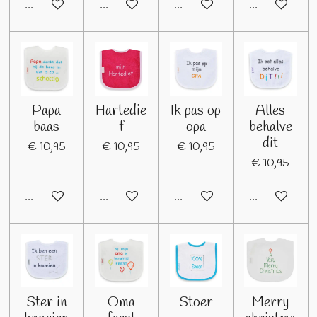
In winkelwagen
In winkelwagen
In winkelwagen
In winkelwage
Papa
Hartedie
Ik pas op
Alles
baas
f
opa
behalve
dit
€ 10,95
€ 10,95
€ 10,95
€ 10,95
In winkelwagen
In winkelwagen
In winkelwagen
In winkelwage
Ster in
Oma
Stoer
Merry