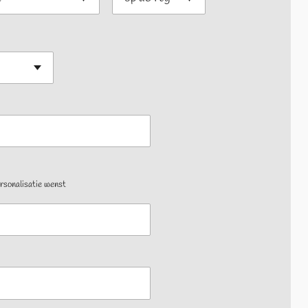
personalisatie wenst