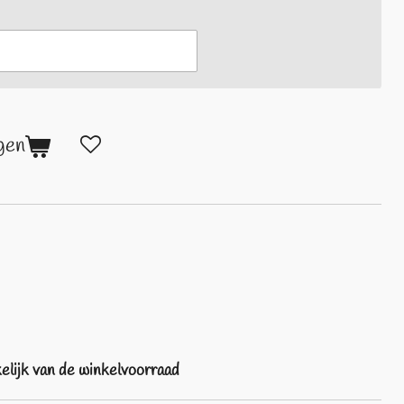
gen
kelijk van de winkelvoorraad