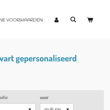
NE VOORWAARDEN
wart gepersonaliseerd
satie
waar