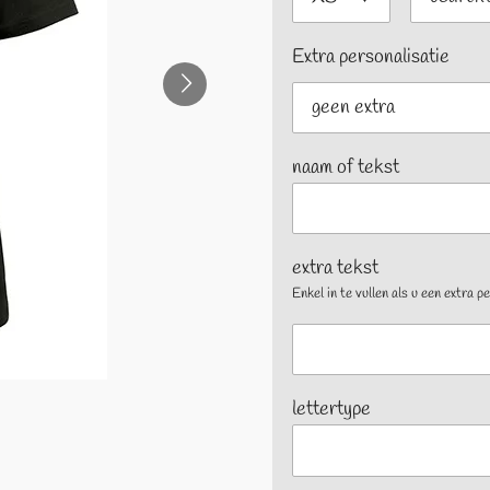
Extra personalisatie
naam of tekst
extra tekst
Enkel in te vullen als u een extra 
lettertype