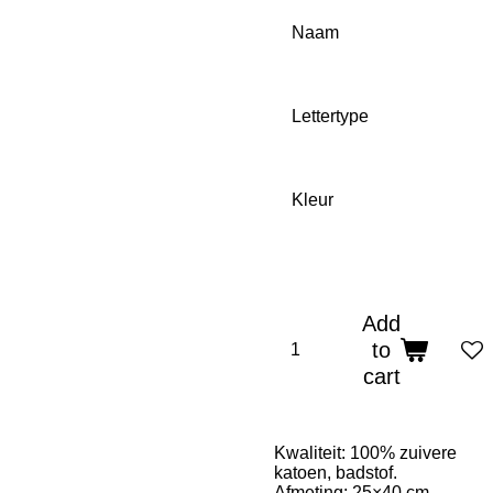
Naam
Lettertype
Kleur
Add
to
cart
Kwaliteit: 100% zuivere
katoen, badstof.
Afmeting: 25×40 cm.