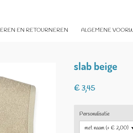
VEREN EN RETOURNEREN
ALGEMENE VOOR
slab beige
€ 3,45
Personalisatie