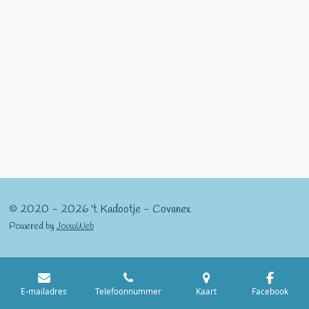
© 2020 - 2026 't Kadootje - Covanex
Powered by
JouwWeb
E-mailadres
Telefoonnummer
Kaart
Facebook